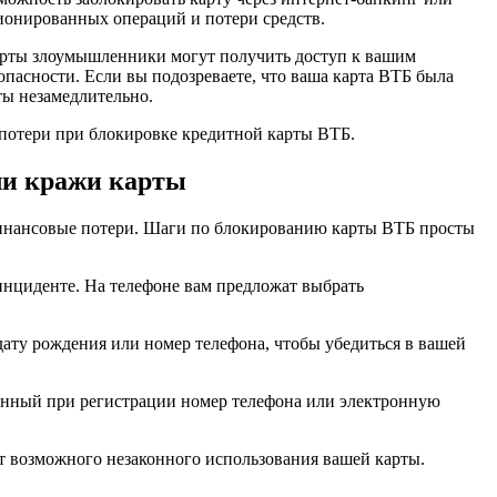
ионированных операций и потери средств.
карты злоумышленники могут получить доступ к вашим
пасности. Если вы подозреваете, что ваша карта ВТБ была
ты незамедлительно.
потери при блокировке кредитной карты ВТБ.
ли кражи карты
финансовые потери. Шаги по блокированию карты ВТБ просты
инциденте. На телефоне вам предложат выбрать
ату рождения или номер телефона, чтобы убедиться в вашей
анный при регистрации номер телефона или электронную
от возможного незаконного использования вашей карты.