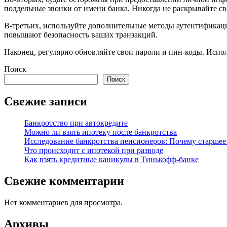
поддельные звонки от имени банка. Никогда не раскрывайте 
В-третьих, используйте дополнительные методы аутентификац
повышают безопасность ваших транзакций.
Наконец, регулярно обновляйте свои пароли и пин-коды. Испо
Поиск
Поиск
Свежие записи
Банкротство при автокредите
Можно ли взять ипотеку после банкротства
Исследование банкротства пенсионеров: Почему старшее
Что происходит с ипотекой при разводе
Как взять кредитные каникулы в Тинькофф-банке
Свежие комментарии
Нет комментариев для просмотра.
Архивы