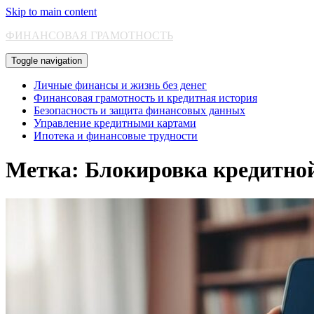
Skip to main content
ФИНАНСОВАЯ ГРАМОТНОСТЬ
Toggle navigation
Личные финансы и жизнь без денег
Финансовая грамотность и кредитная история
Безопасность и защита финансовых данных
Управление кредитными картами
Ипотека и финансовые трудности
Метка:
Блокировка кредитно