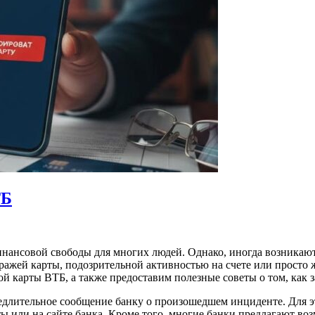
ТБ
ансовой свободы для многих людей. Однако, иногда возникают 
 кражей карты, подозрительной активностью на счете или просто
й карты ВТБ, а также предоставим полезные советы о том, как 
едлительное сообщение банку о произошедшем инциденте. Для 
 или на сайте банка. Кроме того, многие банки предлагают воз