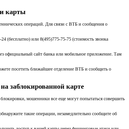
ки карты
еннических операций. Для связи с ВТБ и сообщения о
4 (бесплатно) или 8(495)775-75-75 (стоимость звонка
ерез официальный сайт банка или мобильное приложение. Там
можете посетить ближайшее отделение ВТБ и сообщить о
на заблокированной карте
ле блокировки, мошенники все еще могут попытаться совершить
 обнаружите такие операции, незамедлительно сообщите об
лучить доступ к вашей карты через фишинговые атаки или