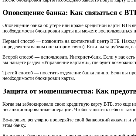
Оповещение банка: Как связаться с ВТ
Оповещение банка об утере или краже кредитной карты ВТБ я
необходимости блокировки карты вы можете воспользоваться 
Первый способ — позвонить на контактный центр ВТБ. Находясь
определяется вашим оператором связи). Если вы за рубежом, ва
Второй способ — использовать Интернет-банк. Если у вас ест
вы найдете раздел «Управление картами», где будет возможност
Третий способ — посетить отделение банка лично. Если вы пр
необходимости блокировки карты.
Защита от мошенничества: Как предот
Когда вы заблокировали свою кредитную карту ВТБ, это еще не
несанкционированные операции. Чтобы защитить себя от тако
Во-первых, регулярно проверяйте свой банковский аккаунт и у
этом банку.
Во-вторых, будьте осторожны при предоставлении личной инф