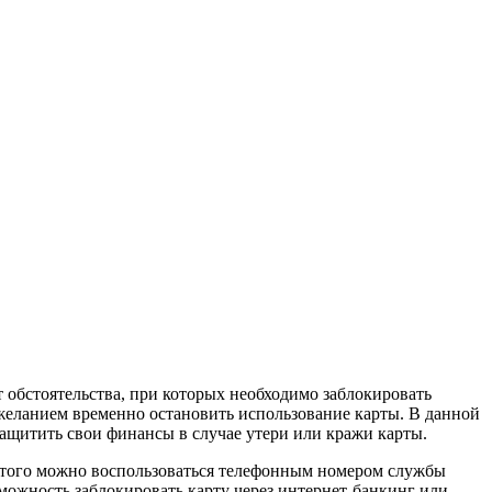
обстоятельства, при которых необходимо заблокировать
 желанием временно остановить использование карты. В данной
защитить свои финансы в случае утери или кражи карты.
этого можно воспользоваться телефонным номером службы
можность заблокировать карту через интернет-банкинг или