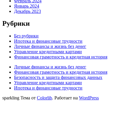
Февраль 2024
Январь 2024
Декабрь 2023
Рубрики
Без рубрики
Ипотека и финансовые трудности
Личные финансы и жизнь без денег
Управление кредитными картами
Финансовая грамотность и кредитная история
Личные финансы и жизнь без денег
Финансовая грамотность и кредитная история
Безопасность и защита финансовых данных
Управление кредитными картами
Ипотека и финансовые трудности
sparkling Тема от
Colorlib
. Работает на
WordPress