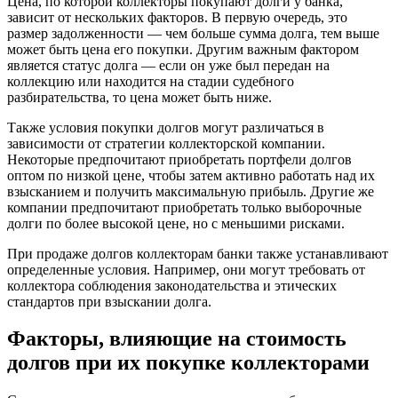
Цена, по которой коллекторы покупают долги у банка,
зависит от нескольких факторов. В первую очередь, это
размер задолженности — чем больше сумма долга, тем выше
может быть цена его покупки. Другим важным фактором
является статус долга — если он уже был передан на
коллекцию или находится на стадии судебного
разбирательства, то цена может быть ниже.
Также условия покупки долгов могут различаться в
зависимости от стратегии коллекторской компании.
Некоторые предпочитают приобретать портфели долгов
оптом по низкой цене, чтобы затем активно работать над их
взысканием и получить максимальную прибыль. Другие же
компании предпочитают приобретать только выборочные
долги по более высокой цене, но с меньшими рисками.
При продаже долгов коллекторам банки также устанавливают
определенные условия. Например, они могут требовать от
коллектора соблюдения законодательства и этических
стандартов при взыскании долга.
Факторы, влияющие на стоимость
долгов при их покупке коллекторами