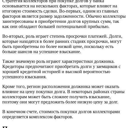
Стратегия коллекторов при покупке долгов у банка
основывается на нескольких факторах, которые влияют на
итоговую стоимость сделки. Во-первых, одним из главных
факторов является размер задолженности. Обычно коллекторы
заинтересованы в приобретении долгов крупных сумм, так
как они обладают большей потенциальной прибылью.
Во-вторых, роль играет степень просрочки платежей. Долги,
которые находятся в более ранних стадиях просрочки, могут
быть приобретены по более низкой цене, поскольку есть
больше шансов на успешное взыскание.
Также значимую роль играют характеристики должника.
Кредиторы предпочитают приобретать долги у заемщиков с
хорошей кредитной историей и высокой вероятностью
успешного взыскания.
Кроме того, регион расположения должника может оказать
влияние на цену покупки долга. В некоторых районах страны
коллекторам может быть сложнее получить взыскание,
поэтому они могут предложить более низкую цену за долг.
В конечном счете, стоимость покупки долгов коллекторами
определяется комплексом факторов.