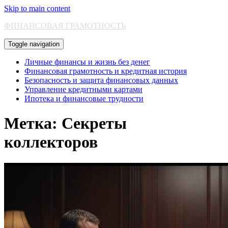
Skip to main content
ФИНАНСОВАЯ ГРАМОТНОСТЬ
Toggle navigation
Личные финансы и жизнь без денег
Финансовая грамотность и кредитная история
Безопасность и защита финансовых данных
Управление кредитными картами
Ипотека и финансовые трудности
Метка:
Секреты
коллекторов