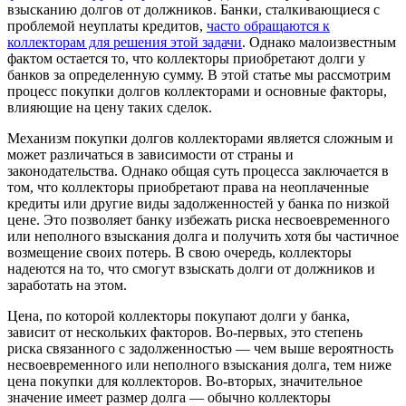
взысканию долгов от должников. Банки, сталкивающиеся с
проблемой неуплаты кредитов,
часто обращаются к
коллекторам для решения этой задачи
. Однако малоизвестным
фактом остается то, что коллекторы приобретают долги у
банков за определенную сумму. В этой статье мы рассмотрим
процесс покупки долгов коллекторами и основные факторы,
влияющие на цену таких сделок.
Механизм покупки долгов коллекторами является сложным и
может различаться в зависимости от страны и
законодательства. Однако общая суть процесса заключается в
том, что коллекторы приобретают права на неоплаченные
кредиты или другие виды задолженностей у банка по низкой
цене. Это позволяет банку избежать риска несвоевременного
или неполного взыскания долга и получить хотя бы частичное
возмещение своих потерь. В свою очередь, коллекторы
надеются на то, что смогут взыскать долги от должников и
заработать на этом.
Цена, по которой коллекторы покупают долги у банка,
зависит от нескольких факторов. Во-первых, это степень
риска связанного с задолженностью — чем выше вероятность
несвоевременного или неполного взыскания долга, тем ниже
цена покупки для коллекторов. Во-вторых, значительное
значение имеет размер долга — обычно коллекторы