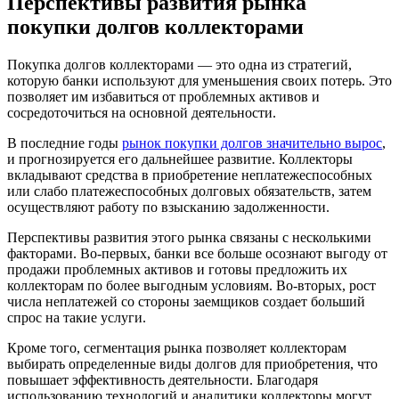
Перспективы развития рынка
покупки долгов коллекторами
Покупка долгов коллекторами — это одна из стратегий,
которую банки используют для уменьшения своих потерь. Это
позволяет им избавиться от проблемных активов и
сосредоточиться на основной деятельности.
В последние годы
рынок покупки долгов значительно вырос
,
и прогнозируется его дальнейшее развитие. Коллекторы
вкладывают средства в приобретение неплатежеспособных
или слабо платежеспособных долговых обязательств, затем
осуществляют работу по взысканию задолженности.
Перспективы развития этого рынка связаны с несколькими
факторами. Во-первых, банки все больше осознают выгоду от
продажи проблемных активов и готовы предложить их
коллекторам по более выгодным условиям. Во-вторых, рост
числа неплатежей со стороны заемщиков создает больший
спрос на такие услуги.
Кроме того, сегментация рынка позволяет коллекторам
выбирать определенные виды долгов для приобретения, что
повышает эффективность деятельности. Благодаря
использованию технологий и аналитики коллекторы могут